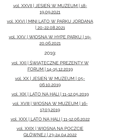
vol. XXVII | JESIEŃ W MUZEUM | 18-
19.09.2021
vol. XXVI | MINI LATO W PARKU JORDANA
| 20-22.08.2021
vol. XXV | WIOSNA W HYPE PARKU | 19-
20.06.2021
2019:
vol. XXI | ŚWIĄTECZNE PREZENTY W
FORUM | 14-15.12.2019
vol. XX | JESIEŃ W MUZEUM | 05-
06.10.2019
vol. XIX | LATO NA HALI | 11-12.05.2019
vol. XVIII | WIOSNA W MUZEUM | 16-
17.03.2019
vol. XXX | LATO NA HALI | 11-12.06.2022
vol. XXIX | WIOSNA NA POCZCIE
GŁÓWNEJ | 23-24.04.2022