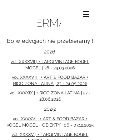
Bo w edycjach nie przebieramy !
2026:
vol. XXXXVII | + TARGI VINTAGE KOGEL
MOGEL | 28 - 29.03.2026
vol. XXXXVIII | + ART & FOOD BAZAR +
RICO ZONA LATINA | 23 - 24.05.2026
vol. XXXXIX | + RICO ZONA LATINA | 27 -
28.06.2026
2025:
vol. XXXXVI | + ART & FOOD BAZAR +
KOGEL MOGEL + OBIEKTY | 06 - 07.12.2025
vol. XXXXV | + TARGI VINTAGE KOGEL