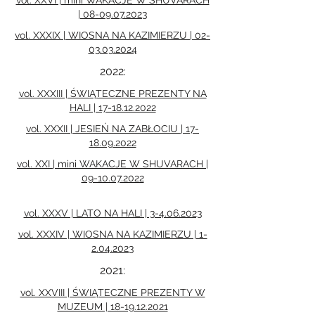
vol. XXVI | mini WAKACJE W SHUVARACH
| 08-09.07.2023
vol. XXXIX | WIOSNA NA KAZIMIERZU | 02-
03.03.2024
2022:
vol. XXXIII | ŚWIĄTECZNE PREZENTY NA
HALI | 17-18.12.2022
vol. XXXII | JESIEŃ NA ZABŁOCIU | 17-
18.09.2022
vol. XXI | mini WAKACJE W SHUVARACH |
09-10.07.2022
vol. XXXV | LATO NA HALI | 3-4.06.2023
vol. XXXIV | WIOSNA NA KAZIMIERZU | 1-
2.04.2023
2021:
vol. XXVIII | ŚWIĄTECZNE PREZENTY W
MUZEUM | 18-19.12.2021