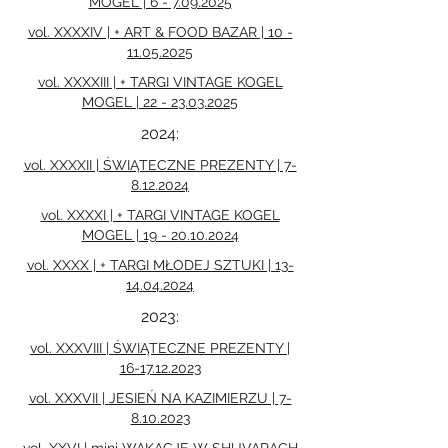
MOGEL | 6 - 7.09.2025
vol. XXXXIV | + ART & FOOD BAZAR | 10 -
11.05.2025
vol. XXXXIII | + TARGI VINTAGE KOGEL
MOGEL | 22 - 23.03.2025
2024:
vol. XXXXII | ŚWIĄTECZNE PREZENTY | 7-
8.12.2024
vol. XXXXI | + TARGI VINTAGE KOGEL
MOGEL | 19 - 20.10.2024
vol. XXXX | + TARGI MŁODEJ SZTUKI | 13-
14.04.2024
2023:
vol. XXXVIII | ŚWIĄTECZNE PREZENTY |
16-17.12.2023
vol. XXXVII | JESIEŃ NA KAZIMIERZU | 7-
8.10.2023