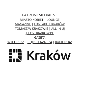
PATRONI MEDIALNI:
MIASTO KOBIET
|
LOUNGE
MAGAZINE
|
HAVEABITE KRAKÓW
TOMASZ W KRAKOWIE
|
ALL IN UJ
|
LOVEKRAKOW.PL
GAZETA
WYBORCZA
|
COJESTGRANE24
|
RADIOESKA