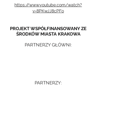
https://www.youtube.com/watch?
v=8PKwJJ8cPFo
PROJEKT WSPÓŁFINANSOWANY ZE
ŚRODKÓW MIASTA KRAKOWA
PARTNERZY GŁÓWNI:
PARTNERZY: